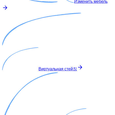
Изменить мебель
Виртуальная стей징