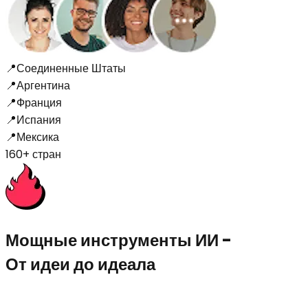
📍
Соединенные Штаты
📍
Аргентина
📍
Франция
📍
Испания
📍
Мексика
160+ стран
Мощные инструменты ИИ
-
От идеи до идеала