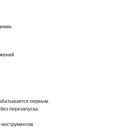
иями.
ажений
рабатывается первым.
без перезапуска
-инструментов