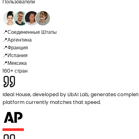
Пользователи
📍
Соединенные Штаты
📍
Аргентина
📍
Франция
📍
Испания
📍
Мексика
160+ стран
Ideal House, developed by LibAI Lab, generates complet
platform currently matches that speed.