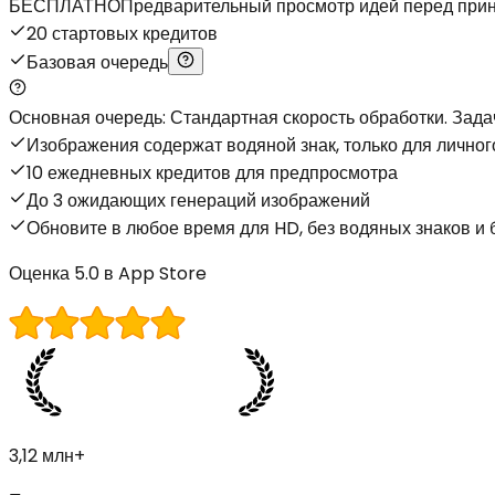
БЕСПЛАТНО
Предварительный просмотр идей перед при
20 стартовых кредитов
Базовая очередь
Основная очередь: Стандартная скорость обработки. Задач
Изображения содержат водяной знак, только для лично
10 ежедневных кредитов для предпросмотра
До 3 ожидающих генераций изображений
Обновите в любое время для HD, без водяных знаков и 
Оценка 5.0 в App Store
3,12 млн+