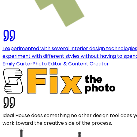
I experimented with several interior design technologies 
experiment with different styles without having to spen
Emily Carter
Photo Editor & Content Creator
Ideal House does something no other design tool does ye
work toward the creative side of the process.