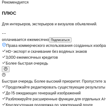
Рекомендуется
ПЛЮС
Для интерьеров, экстерьеров и визуалов объявлений.
--
оплачивается ежемесячно
Подписаться
Права коммерческого использования созданных изобр
HD-экспорт и скачивание без водяных знаков
3,000 ежемесячных кредитов
Более быстрая очередь
Быстрая очередь: Более высокий приоритет. Пропустите за
Продолжайте редактировать существующие результаты 
До 15 ожидающих генераций изображений
Разблокируйте расширенные функции для отдельных AI
Круглосуточная поддержка по электронной почте