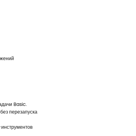
ажений
дачи Basic.
без перезапуска
-инструментов