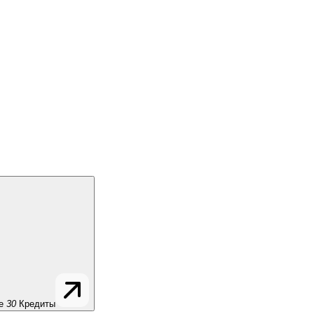
е
30
Кредиты