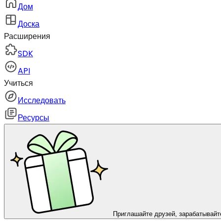
Дом
Доска
Расширения
SDK
API
Учиться
Исследовать
Ресурсы
Приглашайте друзей, зарабатывайт