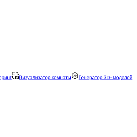
еринг
Визуализатор комнаты
Генератор 3D-моделей