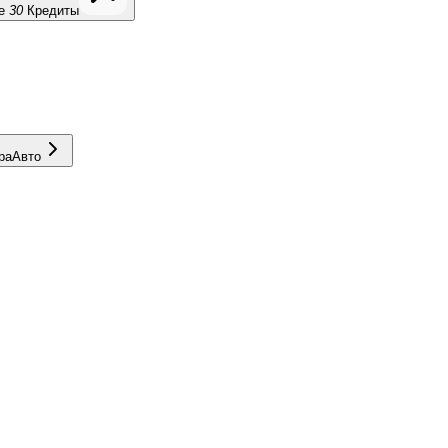
е
30
Кредиты
ра
Авто