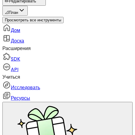
✏️
Редактировать
📐
План
Просмотреть все инструменты
Дом
Доска
Расширения
SDK
API
Учиться
Исследовать
Ресурсы