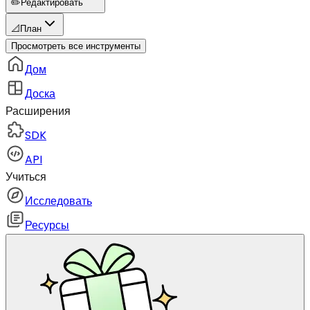
✏️
Редактировать
📐
План
Просмотреть все инструменты
Дом
Доска
Расширения
SDK
API
Учиться
Исследовать
Ресурсы