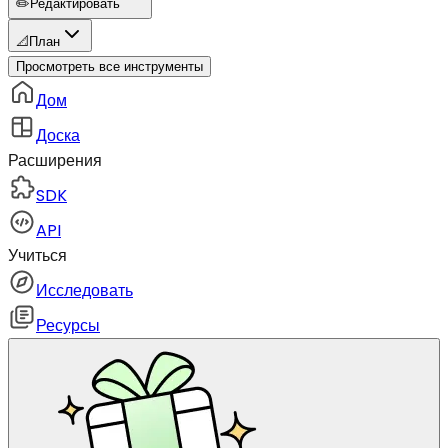
✏️
Редактировать
📐
План
Просмотреть все инструменты
Дом
Доска
Расширения
SDK
API
Учиться
Исследовать
Ресурсы