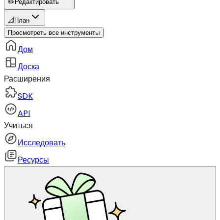
✏️
Редактировать
📐
План
Просмотреть все инструменты
Дом
Доска
Расширения
SDK
API
Учиться
Исследовать
Ресурсы