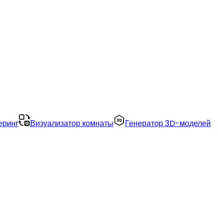
еринг
Визуализатор комнаты
Генератор 3D-моделей