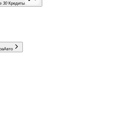
е
30
Кредиты
ра
Авто