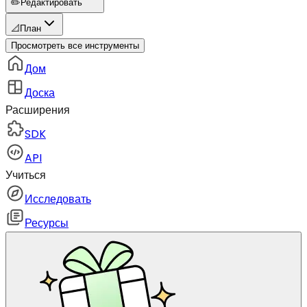
✏️
Редактировать
📐
План
Просмотреть все инструменты
Дом
Доска
Расширения
SDK
API
Учиться
Исследовать
Ресурсы