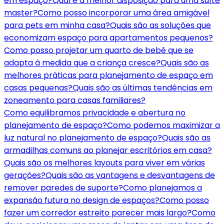
em espaço?
Qual é a melhor disposição para uma suíte
master?
Como posso incorporar uma área amigável
para pets em minha casa?
Quais são as soluções que
economizam espaço para apartamentos pequenos?
Como posso projetar um quarto de bebê que se
adapta à medida que a criança cresce?
Quais são as
melhores práticas para planejamento de espaço em
casas pequenas?
Quais são as últimas tendências em
zoneamento para casas familiares?
Como equilibramos privacidade e abertura no
planejamento de espaço?
Como podemos maximizar a
luz natural no planejamento de espaço?
Quais são as
armadilhas comuns ao planejar escritórios em casa?
Quais são os melhores layouts para viver em várias
gerações?
Quais são as vantagens e desvantagens de
remover paredes de suporte?
Como planejamos a
expansão futura no design de espaços?
Como posso
fazer um corredor estreito parecer mais largo?
Como