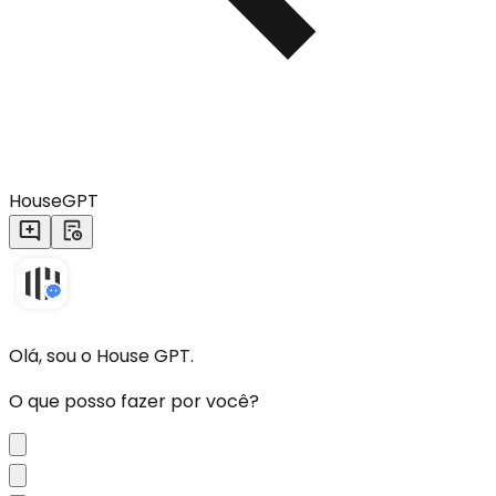
HouseGPT
Olá, sou o House GPT.
O que posso fazer por você?