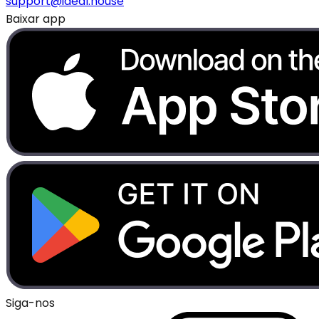
support@ideal.house
Baixar app
Siga-nos