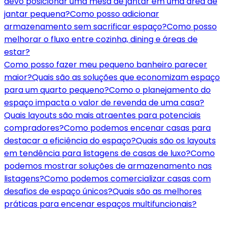
devo posicionar uma mesa de jantar em uma área de
jantar pequena?
Como posso adicionar
armazenamento sem sacrificar espaço?
Como posso
melhorar o fluxo entre cozinha, dining e áreas de
estar?
Como posso fazer meu pequeno banheiro parecer
maior?
Quais são as soluções que economizam espaço
para um quarto pequeno?
Como o planejamento do
espaço impacta o valor de revenda de uma casa?
Quais layouts são mais atraentes para potenciais
compradores?
Como podemos encenar casas para
destacar a eficiência do espaço?
Quais são os layouts
em tendência para listagens de casas de luxo?
Como
podemos mostrar soluções de armazenamento nas
listagens?
Como podemos comercializar casas com
desafios de espaço únicos?
Quais são as melhores
práticas para encenar espaços multifuncionais?