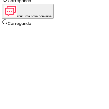
Carregando
abrir uma nova conversa
Carregando