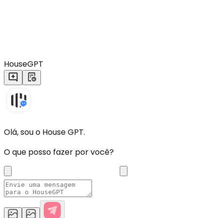
HouseGPT
Olá, sou o House GPT.
O que posso fazer por você?