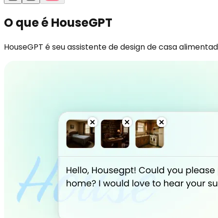
O que é HouseGPT
HouseGPT é seu assistente de design de casa alimentad