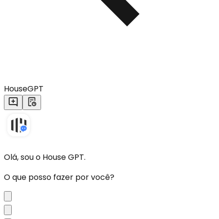
HouseGPT
Olá, sou o House GPT.
O que posso fazer por você?