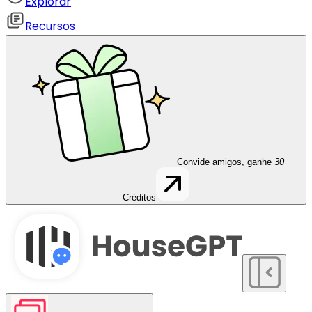
Explorar
Recursos
Convide amigos, ganhe
30
Créditos