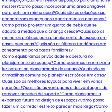
em espaço?
Qual é a melhor disposição para uma suíte
master?
Como posso incorporar uma área amigável
para pets em minha casa?
Quais são as soluções que
economizam espaço para apartamentos pequenos?
Como posso projetar um quarto de bebê que se
adapta à medida que a criança cresce?
Quais são as
melhores práticas para planejamento de espaço em
casas pequenas?
Quais são as últimas tendências em
zoneamento para casas familiares?
Como equilibramos privacidade e abertura no
planejamento de espaço?
Como podemos maximizar a
luz natural no planejamento de espaço?
Quais são as
armadilhas comuns ao planejar escritórios em casa?
Quais são os melhores layouts para viver em várias
gerações?
Quais são as vantagens e desvantagens de
remover paredes de suporte?
Como planejamos a
expansão futura no design de espaços?
Como posso
fazer um corredor estreito parecer mais largo?
Como