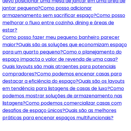
devo posicionar uma mesa de jantar em uma área de
jantar pequena?
Como posso adicionar
armazenamento sem sacrificar espaço?
Como posso
melhorar o fluxo entre cozinha, dining e áreas de
estar?
Como posso fazer meu pequeno banheiro parecer
maior?
Quais são as soluções que economizam espaço
para um quarto pequeno?
Como o planejamento do
espaço impacta o valor de revenda de uma casa?
Quais layouts são mais atraentes para potenciais
compradores?
Como podemos encenar casas para
destacar a eficiência do espaço?
Quais são os layouts
em tendência para listagens de casas de luxo?
Como
podemos mostrar soluções de armazenamento nas
listagens?
Como podemos comercializar casas com
desafios de espaço únicos?
Quais são as melhores
práticas para encenar espaços multifuncionais?