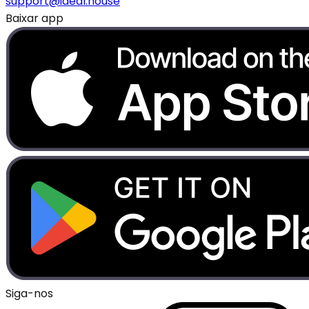
support@ideal.house
Baixar app
Siga-nos