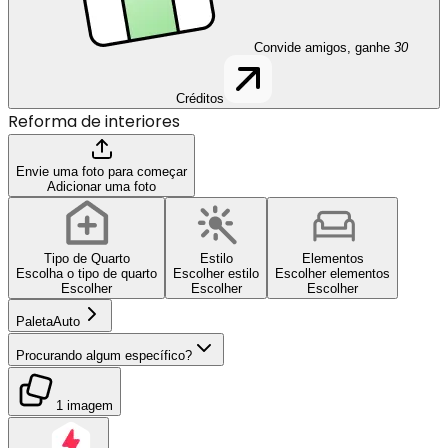
Convide amigos, ganhe
30
Créditos
Reforma de interiores
Envie uma foto para começar
Adicionar uma foto
Tipo de Quarto
Estilo
Elementos
Escolha o tipo de quarto
Escolher estilo
Escolher elementos
Escolher
Escolher
Escolher
Paleta
Auto
Procurando algum específico?
1 imagem