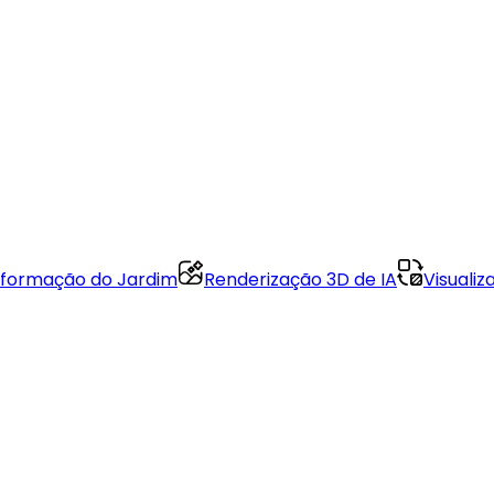
formação do Jardim
Renderização 3D de IA
Visuali