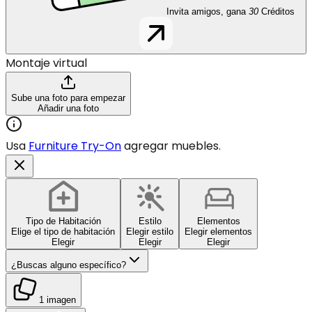
Invita amigos, gana
30
Créditos
Montaje virtual
Sube una foto para empezar
Añadir una foto
Usa
Furniture Try-On
agregar muebles.
Tipo de Habitación
Estilo
Elementos
Elige el tipo de habitación
Elegir estilo
Elegir elementos
Elegir
Elegir
Elegir
¿Buscas alguno específico?
1 imagen