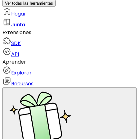
Ver todas las herramientas
Hogar
Junta
Extensiones
SDK
API
Aprender
Explorar
Recursos