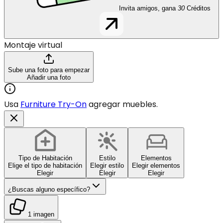
Invita amigos, gana
30
Créditos
Montaje virtual
Sube una foto para empezar
Añadir una foto
Usa
Furniture Try-On
agregar muebles.
Tipo de Habitación
Estilo
Elementos
Elige el tipo de habitación
Elegir estilo
Elegir elementos
Elegir
Elegir
Elegir
¿Buscas alguno específico?
1 imagen