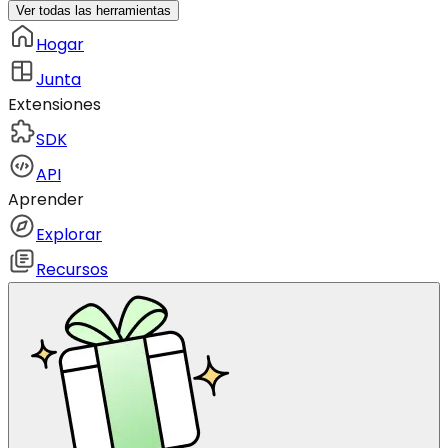
Ver todas las herramientas
Hogar
Junta
Extensiones
SDK
API
Aprender
Explorar
Recursos