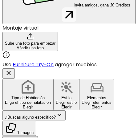
Invita amigos, gana
30
Créditos
Montaje virtual
Sube una foto para empezar
Añadir una foto
Usa
Furniture Try-On
agregar muebles.
Tipo de Habitación
Estilo
Elementos
Elige el tipo de habitación
Elegir estilo
Elegir elementos
Elegir
Elegir
Elegir
¿Buscas alguno específico?
1 imagen