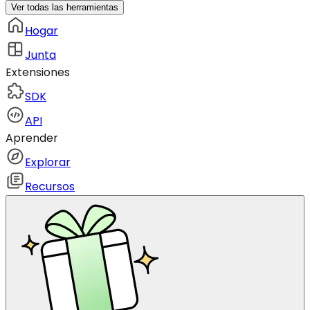
Ver todas las herramientas
Hogar
Junta
Extensiones
SDK
API
Aprender
Explorar
Recursos