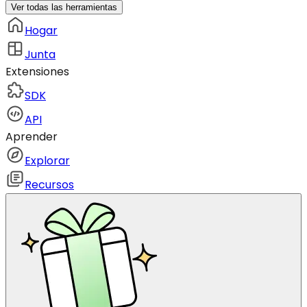
Ver todas las herramientas
Hogar
Junta
Extensiones
SDK
API
Aprender
Explorar
Recursos