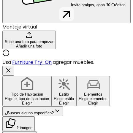
Invita amigos, gana
30
Créditos
Montaje virtual
Sube una foto para empezar
Añadir una foto
Usa
Furniture Try-On
agregar muebles.
Tipo de Habitación
Estilo
Elementos
Elige el tipo de habitación
Elegir estilo
Elegir elementos
Elegir
Elegir
Elegir
¿Buscas alguno específico?
1 imagen