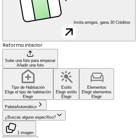
Invita amigos, gana
30
Créditos
Reforma interior
Sube una foto para empezar
Añadir una foto
Tipo de Habitación
Estilo
Elementos
Elige el tipo de habitación
Elegir estilo
Elegir elementos
Elegir
Elegir
Elegir
Paleta
Automático
¿Buscas alguno específico?
1 imagen