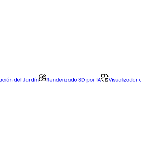
ción del Jardín
Renderizado 3D por IA
Visualizador