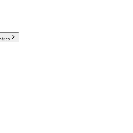
ático