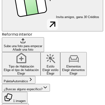
Invita amigos, gana
30
Créditos
Reforma interior
Sube una foto para empezar
Añadir una foto
Tipo de Habitación
Estilo
Elementos
Elige el tipo de habitación
Elegir estilo
Elegir elementos
Elegir
Elegir
Elegir
Paleta
Automático
¿Buscas alguno específico?
1 imagen