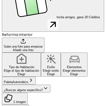
Invita amigos, gana
30
Créditos
Reforma interior
Sube una foto para empezar
Añadir una foto
Tipo de Habitación
Estilo
Elementos
Elige el tipo de habitación
Elegir estilo
Elegir elementos
Elegir
Elegir
Elegir
Paleta
Automático
¿Buscas alguno específico?
1 imagen