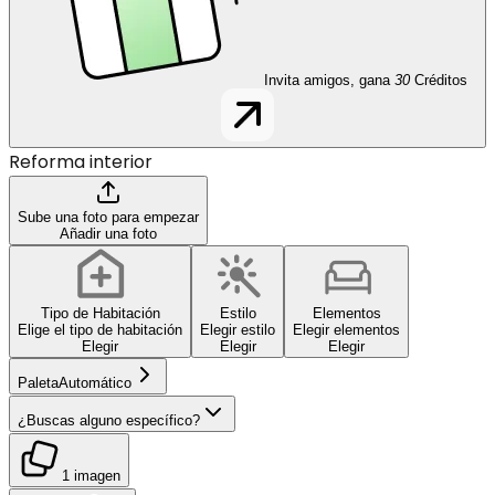
Invita amigos, gana
30
Créditos
Reforma interior
Sube una foto para empezar
Añadir una foto
Tipo de Habitación
Estilo
Elementos
Elige el tipo de habitación
Elegir estilo
Elegir elementos
Elegir
Elegir
Elegir
Paleta
Automático
¿Buscas alguno específico?
1 imagen