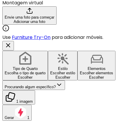
Montagem virtual
Envie uma foto para começar
Adicionar uma foto
Use
Furniture Try-On
para adicionar móveis.
Tipo de Quarto
Estilo
Elementos
Escolha o tipo de quarto
Escolher estilo
Escolher elementos
Escolher
Escolher
Escolher
Procurando algum específico?
1 imagem
Gerar
1