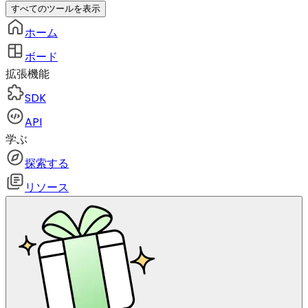
すべてのツールを表示
ホーム
ボード
拡張機能
SDK
API
学ぶ
探索する
リソース