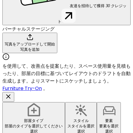
友達を招待して獲得
30
クレジッ
ト
バーチャルステージング
写真をアップロードして開始
写真を追加
を使用して、改善点を提案したり、スペース使用量を見積も
ったり、部屋の目標に基づいてレイアウトのドラフトを自動
生成します。よりスマートにスケッチしましょう。
Furniture Try-On
。
部屋タイプ
スタイル
要素
部屋のタイプを選択してください
スタイルを選択
要素を選択
選択
選択
選択