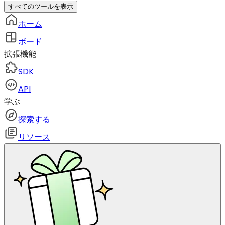
すべてのツールを表示
ホーム
ボード
拡張機能
SDK
API
学ぶ
探索する
リソース