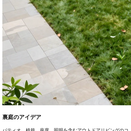
裏庭のアイデア
パティオ、植栽、座席、照明を含むアウトドアリビングのコ