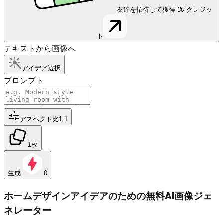
友達を招待して獲得
30
クレジッ
ト
テキストから画像へ
アイデア
選択
プロンプト
アスペクト比
1:1
1枚
生成
0
ホームデザインアイデアのための無料AI画像ジェ
ネレーター