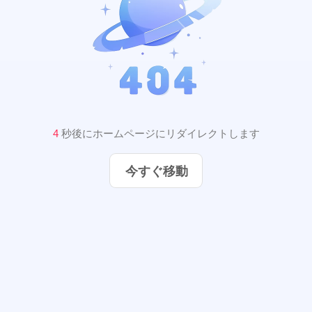
3
秒後にホームページにリダイレクトします
今すぐ移動