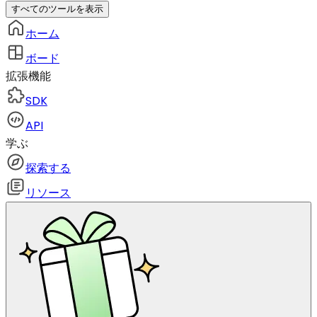
すべてのツールを表示
ホーム
ボード
拡張機能
SDK
API
学ぶ
探索する
リソース