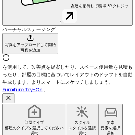
友達を招待して獲得
30
クレジッ
ト
バーチャルステージング
写真をアップロードして開始
写真を追加
を使用して、改善点を提案したり、スペース使用量を見積も
ったり、部屋の目標に基づいてレイアウトのドラフトを自動
生成します。よりスマートにスケッチしましょう。
Furniture Try-On
。
部屋タイプ
スタイル
要素
部屋のタイプを選択してください
スタイルを選択
要素を選択
選択
選択
選択