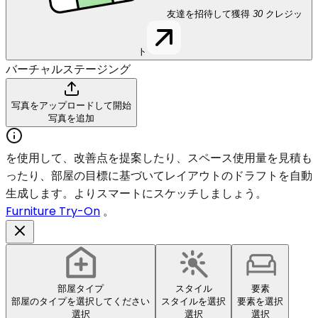
友達を招待して獲得
30
クレジッ
ト
バーチャルステージング
写真をアップロードして開始
写真を追加
を使用して、改善点を提案したり、スペース使用量を見積も
ったり、部屋の目標に基づいてレイアウトのドラフトを自動
生成します。よりスマートにスケッチしましょう。
Furniture Try-On
。
部屋タイプ
スタイル
要素
部屋のタイプを選択してください
スタイルを選択
要素を選択
選択
選択
選択