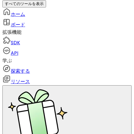
すべてのツールを表示
ホーム
ボード
拡張機能
SDK
API
学ぶ
探索する
リソース