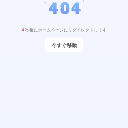
3
秒後にホームページにリダイレクトします
今すぐ移動