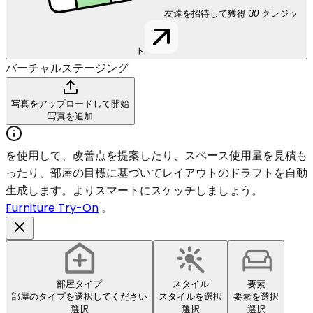
友達を招待して獲得
30
クレジッ
ト
バーチャルステージング
写真をアップロードして開始
写真を追加
を使用して、改善点を提案したり、スペース使用量を見積も
ったり、部屋の目標に基づいてレイアウトのドラフトを自動
生成します。よりスマートにスケッチしましょう。
Furniture Try-On
。
部屋タイプ
スタイル
要素
部屋のタイプを選択してください
スタイルを選択
要素を選択
選択
選択
選択