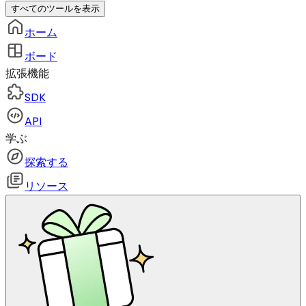
すべてのツールを表示
ホーム
ボード
拡張機能
SDK
API
学ぶ
探索する
リソース