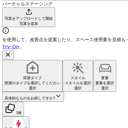
バーチャルステージング
写真をアップロードして開始
写真を追加
を使用して、改善点を提案したり、スペース使用量を見積も
Try-On
。
部屋タイプ
スタイル
要素
部屋のタイプを選択してください
スタイルを選択
要素を選択
選択
選択
選択
具体的なものをお探しですか?
1枚