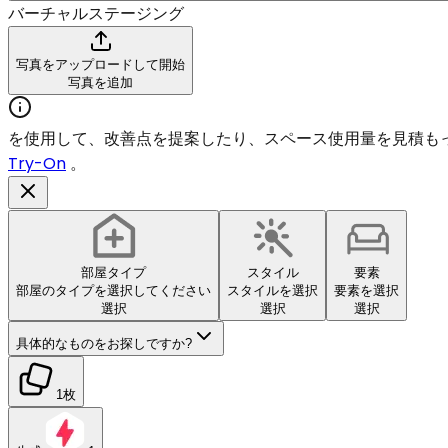
バーチャルステージング
写真をアップロードして開始
写真を追加
を使用して、改善点を提案したり、スペース使用量を見積も
Try-On
。
部屋タイプ
スタイル
要素
部屋のタイプを選択してください
スタイルを選択
要素を選択
選択
選択
選択
具体的なものをお探しですか?
1枚