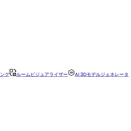
リング
ルームビジュアライザー
AI 3Dモデルジェネレータ