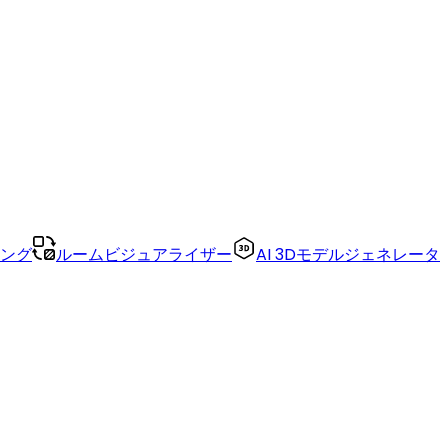
リング
ルームビジュアライザー
AI 3Dモデルジェネレータ