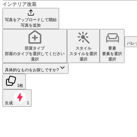
インテリア改装
写真をアップロードして開始
写真を追加
パレ
部屋タイプ
スタイル
要素
部屋のタイプを選択してください
スタイルを選択
要素を選択
選択
選択
選択
具体的なものをお探しですか?
1枚
生成
1