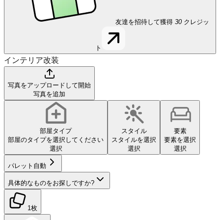
友達を招待して獲得
30
クレジッ
ト
インテリア改装
写真をアップロードして開始
写真を追加
部屋タイプ
スタイル
要素
部屋のタイプを選択してください
スタイルを選択
要素を選択
選択
選択
選択
パレット
自動
具体的なものをお探しですか?
1枚