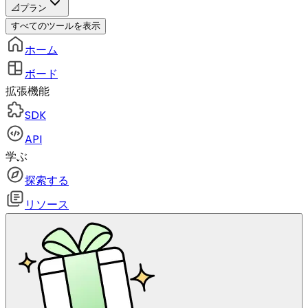
📐
プラン
すべてのツールを表示
ホーム
ボード
拡張機能
SDK
API
学ぶ
探索する
リソース