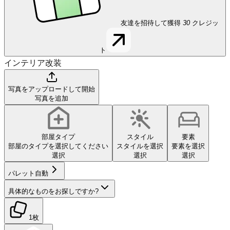
友達を招待して獲得
30
クレジッ
ト
インテリア改装
写真をアップロードして開始
写真を追加
部屋タイプ
スタイル
要素
部屋のタイプを選択してください
スタイルを選択
要素を選択
選択
選択
選択
パレット
自動
具体的なものをお探しですか?
1枚