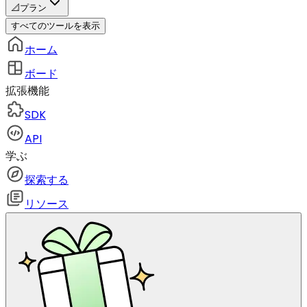
📐
プラン
すべてのツールを表示
ホーム
ボード
拡張機能
SDK
API
学ぶ
探索する
リソース