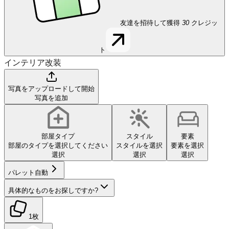
友達を招待して獲得
30
クレジッ
ト
インテリア改装
写真をアップロードして開始
写真を追加
部屋タイプ
スタイル
要素
部屋のタイプを選択してください
スタイルを選択
要素を選択
選択
選択
選択
パレット
自動
具体的なものをお探しですか?
1枚