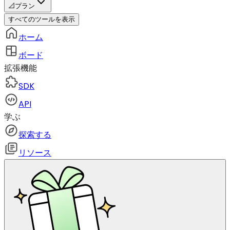
📐
プラン
すべてのツールを表示
ホーム
ボード
拡張機能
SDK
API
学ぶ
探索する
リソース