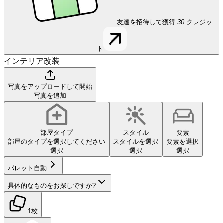
友達を招待して獲得
30
クレジッ
ト
インテリア改装
写真をアップロードして開始
写真を追加
部屋タイプ
スタイル
要素
部屋のタイプを選択してください
スタイルを選択
要素を選択
選択
選択
選択
パレット
自動
具体的なものをお探しですか?
1枚