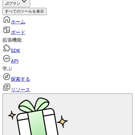
📐
プラン
すべてのツールを表示
ホーム
ボード
拡張機能
SDK
API
学ぶ
探索する
リソース