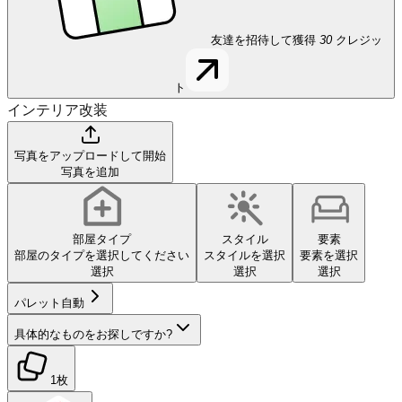
友達を招待して獲得
30
クレジッ
ト
インテリア改装
写真をアップロードして開始
写真を追加
部屋タイプ
スタイル
要素
部屋のタイプを選択してください
スタイルを選択
要素を選択
選択
選択
選択
パレット
自動
具体的なものをお探しですか?
1枚