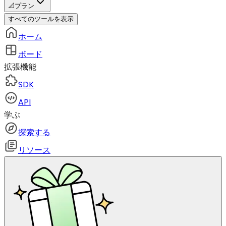
📐
プラン
すべてのツールを表示
ホーム
ボード
拡張機能
SDK
API
学ぶ
探索する
リソース