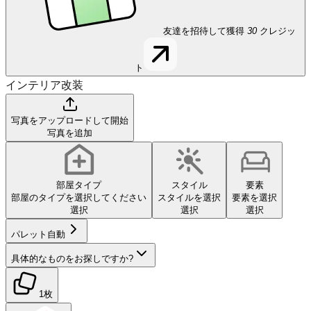
友達を招待して獲得
30
クレジッ
ト
インテリア改装
写真をアップロードして開始
写真を追加
部屋タイプ
スタイル
要素
部屋のタイプを選択してください
スタイルを選択
要素を選択
選択
選択
選択
パレット
自動
具体的なものをお探しですか?
1枚