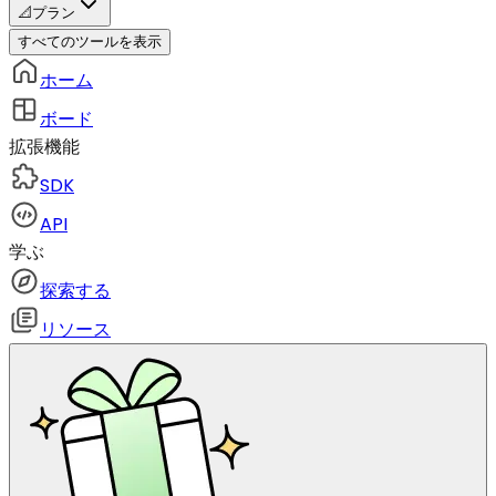
📐
プラン
すべてのツールを表示
ホーム
ボード
拡張機能
SDK
API
学ぶ
探索する
リソース