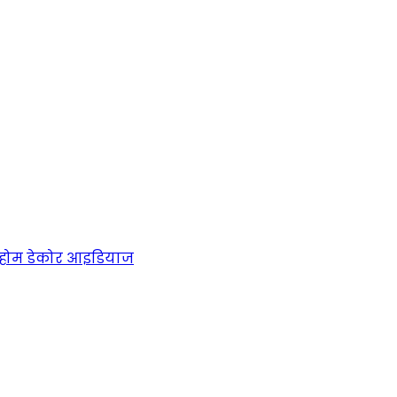
होम डेकोर आइडियाज