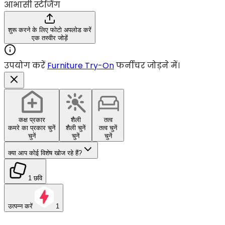
आभासी स्टेजिंग
शुरू करने के लिए फोटो अपलोड करें
एक तस्वीर जोड़ें
उपयोग करें
Furniture Try-On
फर्नीचर जोड़ने में।
कक्ष प्रकार
शैली
तत्व
कमरे का प्रकार चुनें
शैली चुनें
तत्व चुनें
चुनें
चुनें
चुनें
क्या आप कोई विशेष खोज रहे हैं?
1 छवि
उत्पन्न करें
1