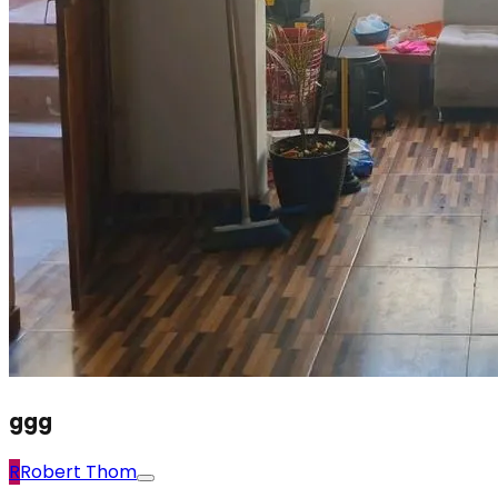
ggg
R
Robert Thom