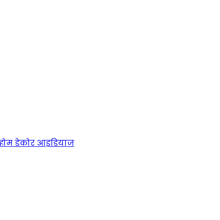
होम डेकोर आइडियाज