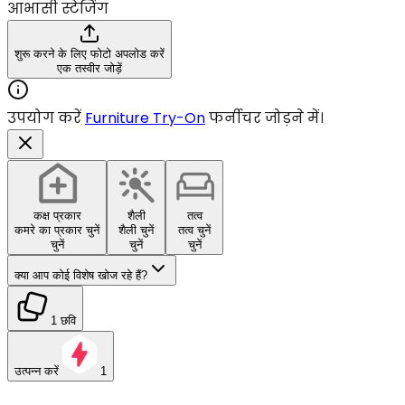
आभासी स्टेजिंग
शुरू करने के लिए फोटो अपलोड करें
एक तस्वीर जोड़ें
उपयोग करें
Furniture Try-On
फर्नीचर जोड़ने में।
कक्ष प्रकार
शैली
तत्व
कमरे का प्रकार चुनें
शैली चुनें
तत्व चुनें
चुनें
चुनें
चुनें
क्या आप कोई विशेष खोज रहे हैं?
1 छवि
उत्पन्न करें
1