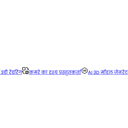
डी रेंडरिंग
कमरे का दृश्य प्रस्तुतकर्ता
AI 3D मॉडल जेनरेट