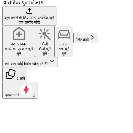
आंतरिक पुनर्निर्माण
शुरू करने के लिए फोटो अपलोड करें
एक तस्वीर जोड़ें
पैलेट
ऑटो
कक्ष प्रकार
शैली
तत्व
कमरे का प्रकार चुनें
शैली चुनें
तत्व चुनें
चुनें
चुनें
चुनें
क्या आप कोई विशेष खोज रहे हैं?
1 छवि
उत्पन्न करें
1