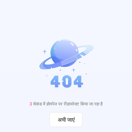
2
सेकंड में होमपेज पर रीडायरेक्ट किया जा रहा है
अभी जाएं