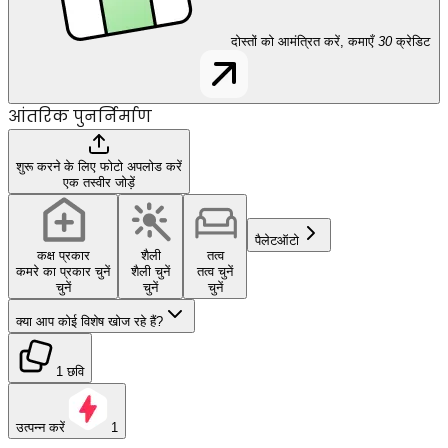
दोस्तों को आमंत्रित करें, कमाएँ
30
क्रेडिट
आंतरिक पुनर्निर्माण
शुरू करने के लिए फोटो अपलोड करें
एक तस्वीर जोड़ें
पैलेट
ऑटो
कक्ष प्रकार
शैली
तत्व
कमरे का प्रकार चुनें
शैली चुनें
तत्व चुनें
चुनें
चुनें
चुनें
क्या आप कोई विशेष खोज रहे हैं?
1 छवि
उत्पन्न करें
1