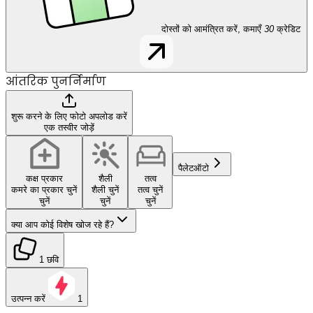
दोस्तों को आमंत्रित करें, कमाएँ
30
क्रेडिट
आंतरिक पुनर्निर्माण
शुरू करने के लिए फोटो अपलोड करें
एक तस्वीर जोड़ें
पैलेट
ऑटो
कक्ष प्रकार
शैली
तत्व
कमरे का प्रकार चुनें
शैली चुनें
तत्व चुनें
चुनें
चुनें
चुनें
क्या आप कोई विशेष खोज रहे हैं?
1 छवि
उत्पन्न करें
1