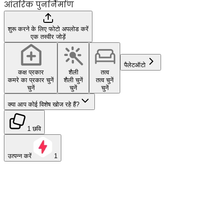
आंतरिक पुनर्निर्माण
शुरू करने के लिए फोटो अपलोड करें
एक तस्वीर जोड़ें
पैलेट
ऑटो
कक्ष प्रकार
शैली
तत्व
कमरे का प्रकार चुनें
शैली चुनें
तत्व चुनें
चुनें
चुनें
चुनें
क्या आप कोई विशेष खोज रहे हैं?
1 छवि
उत्पन्न करें
1