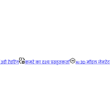
डी रेंडरिंग
कमरे का दृश्य प्रस्तुतकर्ता
AI 3D मॉडल जेनरेट